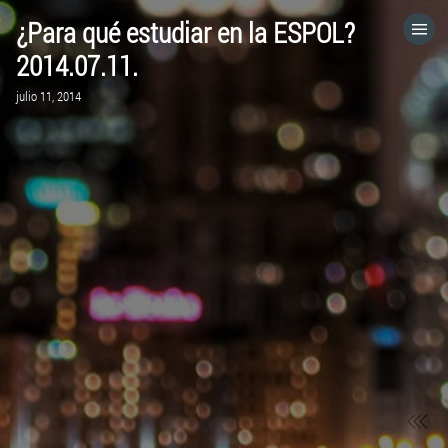
¿Para qué estudiar en la ESPOL?
HOME
2014.07.11.
julio 11, 2014
CATEGORÍAS
IR A
VISITA EL SITIO WEB