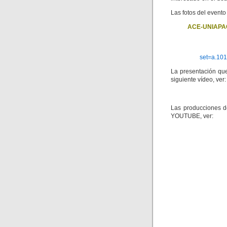
Las fotos del evento
ACE-UNIAPAC: 
set=a.10
La presentación qu
siguiente vídeo, ver:
Las producciones de
YOUTUBE, ver: