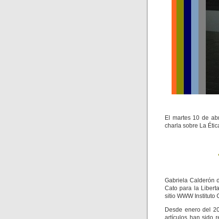
El martes 10 de abr
charla sobre La Éti
Gabriela Calderón d
Cato para la Libert
sitio WWW Instituto 
Desde enero del 20
artículos han sido 