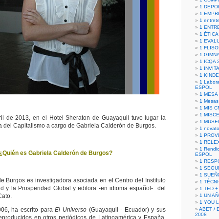
1 DEPO
1 EMPR
1 entret
1 ENTR
1 ÉTICA 
1 EVAL
1 FLISO
1 GIMN
1 ICQA 
1 INVIT
1 KIND
1 Labora
ESPOL
1 MESA
1 Mesas
1 MIS 
1 MISC
il de 2013, en el Hotel Sheraton de Guayaquil tuvo lugar la
1 MUSE
ca del Capitalismo a cargo de Gabriela Calderón de Burgos.
1 novato
1 PROV
1 RELE
1 Rendic
¿Quién es Gabriela Calderón de Burgos?
ESPOL
1 RESP
1 SEGU
1 SUEÑ
e Burgos es investigadora asociada en el Centro del Instituto
1 TÉCN
ad y la Prosperidad Global y editora -en idioma español- del
1 TED +
Cato.
1 UN A
1 YOU 
06, ha escrito para
El Universo
(Guayaquil - Ecuador) y sus
ABET / 
2008
reproducidos en otros periódicos de Latinoamérica y España,