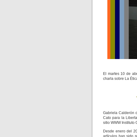
El martes 10 de abr
charla sobre La Éti
Gabriela Calderón d
Cato para la Libert
sitio WWW Instituto 
Desde enero del 20
artículos han sido 