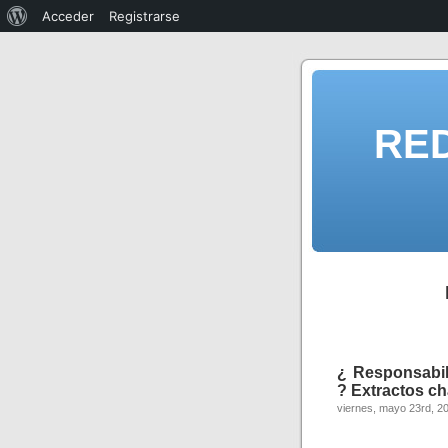
Acceder
Registrarse
RE
¿ Responsabili
? Extractos ch
viernes, mayo 23rd, 2