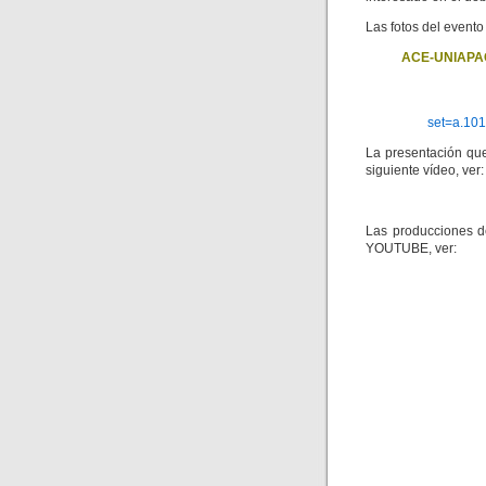
Las fotos del evento
ACE-UNIAPAC: 
set=a.10
La presentación qu
siguiente vídeo, ver:
Las producciones de
YOUTUBE, ver: