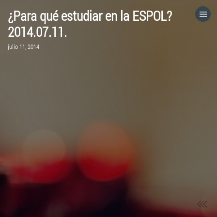
¿Para qué estudiar en la ESPOL?
HOME
2014.07.11.
julio 11, 2014
CATEGORÍAS
IR A
VISITA EL SITIO WEB