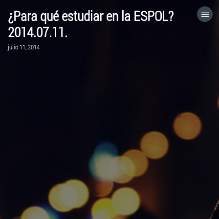
¿Para qué estudiar en la ESPOL?
HOME
2014.07.11.
julio 11, 2014
CATEGORÍAS
IR A
VISITA EL SITIO WEB