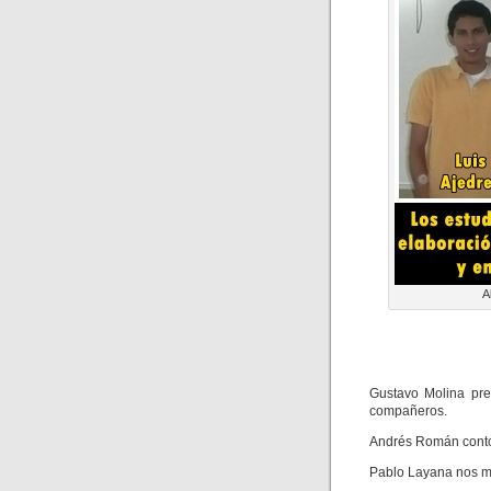
A
Gustavo Molina pre
compañeros.
Andrés Román conto
Pablo Layana nos mo