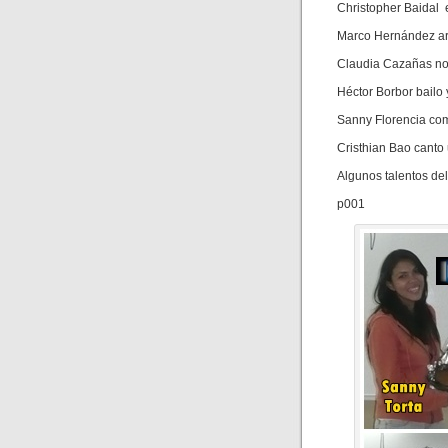
Christopher Baidal 
Marco Hernández a
Claudia Cazañas no
Héctor Borbor bailo
Sanny Florencia com
Cristhian Bao canto
Algunos talentos del
p001