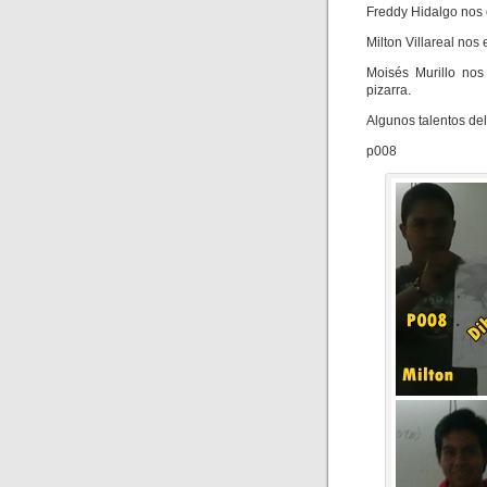
Freddy Hidalgo nos 
Milton Villareal nos
Moisés Murillo nos
pizarra.
Algunos talentos del
p008