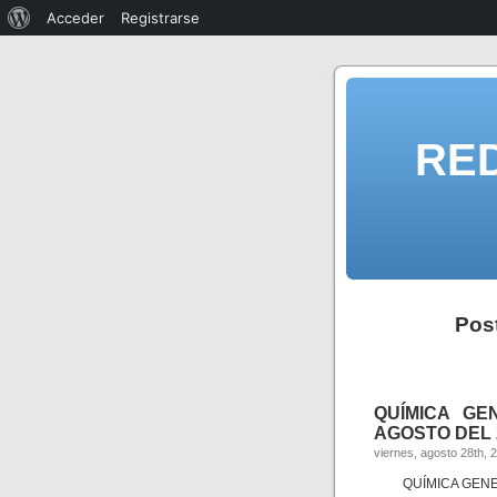
Acceder
Registrarse
RE
Pos
QUÍMICA GE
AGOSTO DEL 
viernes, agosto 28th, 
QUÍMICA GENE