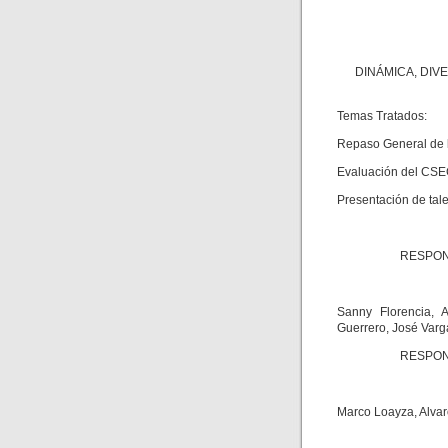
DINÁMICA, DIV
Temas Tratados:
Repaso General de 
Evaluación del CSE
Presentación de tale
RESPON
Sanny Florencia, A
Guerrero, José Varga
RESPON
Marco Loayza, Alvar