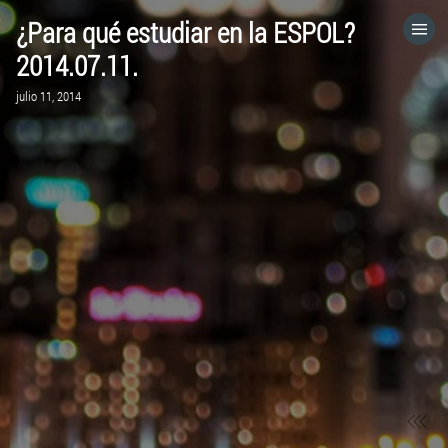
¿Para qué estudiar en la ESPOL?
HOME
2014.07.11.
julio 11, 2014
CATEGORÍAS
IR A
VISITA EL SITIO WEB