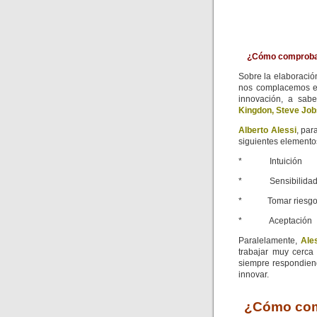
¿Cómo comprobar 
Sobre la elaboració
nos complacemos en 
innovación, a sab
Kingdon, Steve Job
Alberto Alessi
, par
siguientes elemento
* Intuición
* Sensibilida
* Tomar riesgo
* Aceptación
Paralelamente,
Ale
trabajar muy cerca
siempre respondien
innovar.
¿Cómo comp