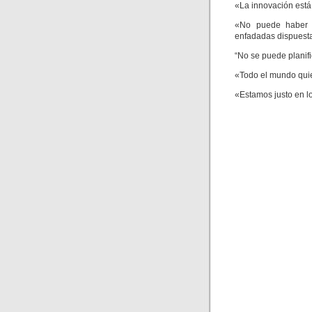
«La innovación está
«No puede haber i
enfadadas dispuest
“No se puede planifi
«Todo el mundo qui
«Estamos justo en lo