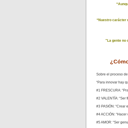
“Aunque
“Nuestro carácter 
"La gente no 
¿Cómo 
Sobre el proceso d
“Para innovar hay qu
#1 FRESCURA: “Pract
#2 VALENTÍA: “Ser f
#3 PASIÓN: “Crear e
#4 ACCIÓN: “Hacer 
#5 AMOR: “Ser genu