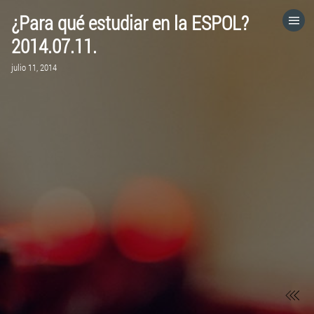
¿Para qué estudiar en la ESPOL?
HOME
2014.07.11.
julio 11, 2014
CATEGORÍAS
IR A
VISITA EL SITIO WEB