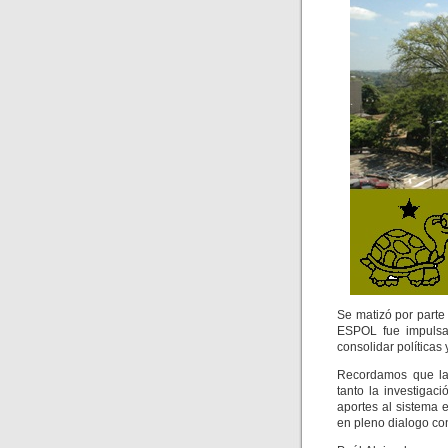
Se matizó por parte
ESPOL fue impulsar 
consolidar políticas
Recordamos que la 
tanto la investiga
aportes al sistema
en pleno dialogo c