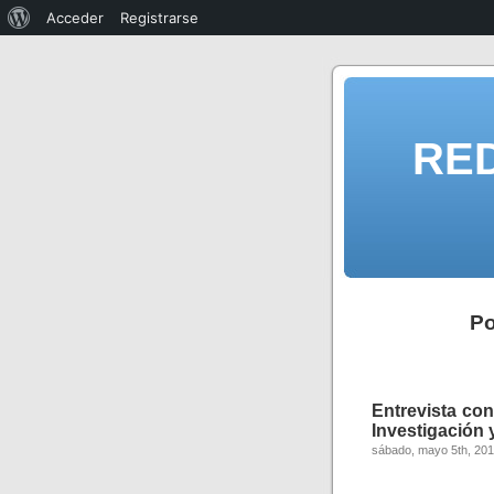
Acceder
Registrarse
RE
Po
Entrevista co
Investigación 
sábado, mayo 5th, 20