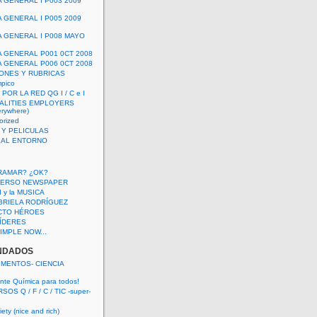
A GENERAL I P003 2009
A GENERAL I P005 2009
A GENERAL I P008 MAYO
A GENERAL P001 0CT 2008
A GENERAL P006 0CT 2008
ONES Y RUBRICAS
mpico
POR LA RED QG I / C e I
ALITIES EMPLOYERS
rywhere)
orized
 Y PELICULAS
S AL ENTORNO
RAMAR? ¿OK?
VERSO NEWSPAPER
 I y la MUSICA
BRIELA RODRÍGUEZ
CTO HÉROES
 LÍDERES
IMPLE NOW...
NDADOS
IMENTOS- CIENCIA
nte Química para todos!
OS Q / F / C / TIC -super-
ety (nice and rich)