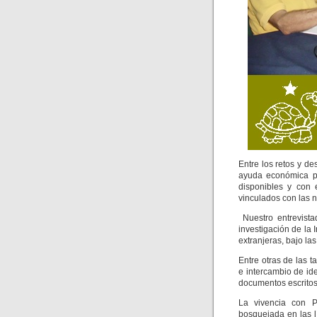
Entre los retos y de
ayuda económica pa
disponibles y con 
vinculados con las 
Nuestro entrevista
investigación de la 
extranjeras, bajo l
Entre otras de las t
e intercambio de id
documentos escritos
La vivencia con P
bosquejada en las l