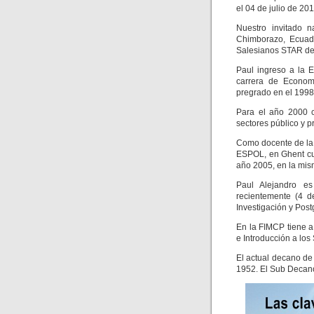
el 04 de julio de 201
Nuestro invitado 
Chimborazo, Ecuado
Salesianos STAR de 
Paul ingreso a la 
carrera de Econom
pregrado en el 1998
Para el año 2000 
sectores público y p
Como docente de la
ESPOL, en Ghent cu
año 2005, en la mis
Paul Alejandro es
recientemente (4 d
Investigación y Post
En la FIMCP tiene a
e Introducción a los
El actual decano d
1952. El Sub Decan