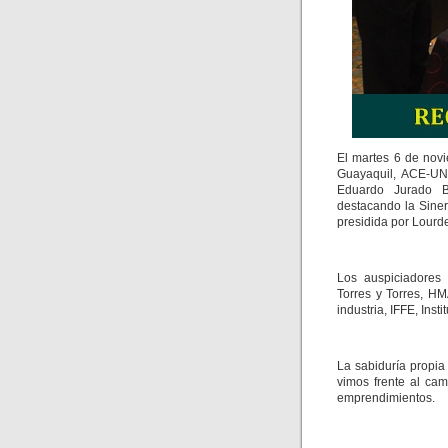
El martes 6 de novi
Guayaquil, ACE-UN
Eduardo Jurado Bé
destacando la Siner
presidida por Lourd
Los auspiciadores
Torres y Torres, H
industria, IFFE, Inst
La sabiduría propia
vimos frente al cam
emprendimientos.