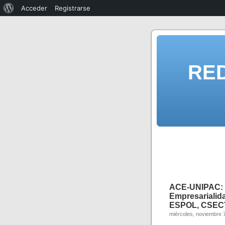
Acceder
Registrarse
RE
ACE-UNIPAC
Empresarialid
ESPOL, CSECT,
miércoles, noviembre 