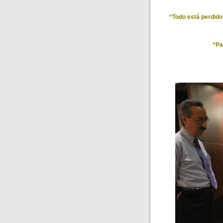
“Todo está perdido
“Pa