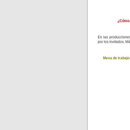
¿Cómo s
En las producciones
por los invitados. M
Mesa de trabajo