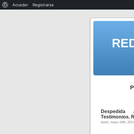
Acceder
Registrarse
RE
P
Despedida a
Testimonios, 
lunes, mayo 19th, 201