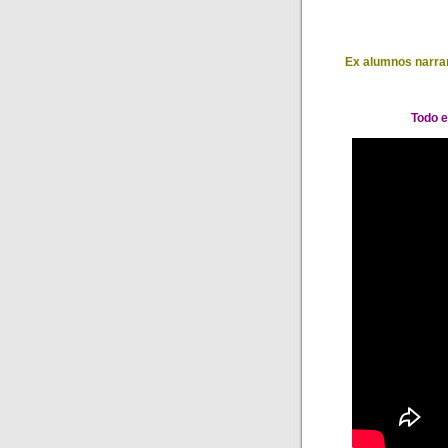
Ex alumnos narran
Todo e