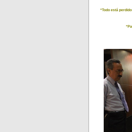
“Todo está perdido
“Pa