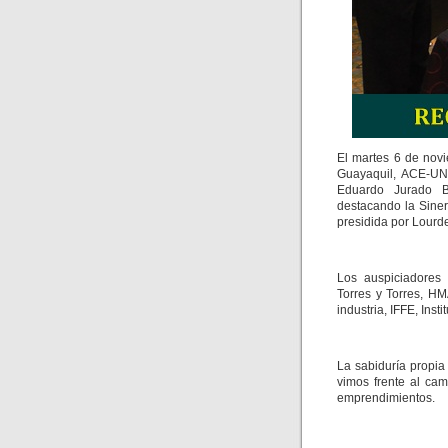
El martes 6 de novi
Guayaquil, ACE-UN
Eduardo Jurado Bé
destacando la Siner
presidida por Lourd
Los auspiciadores
Torres y Torres, H
industria, IFFE, Inst
La sabiduría propia
vimos frente al cam
emprendimientos.