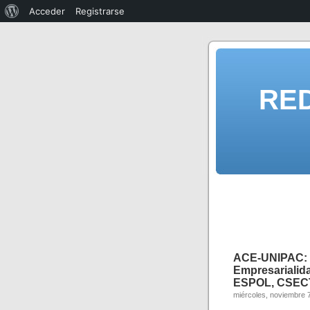
Acceder
Registrarse
RE
ACE-UNIPAC
Empresarialid
ESPOL, CSECT,
miércoles, noviembre 