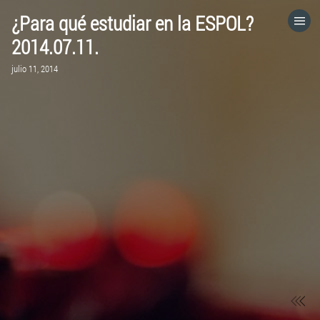
¿Para qué estudiar en la ESPOL?
HOME
2014.07.11.
julio 11, 2014
CATEGORÍAS
IR A
VISITA EL SITIO WEB