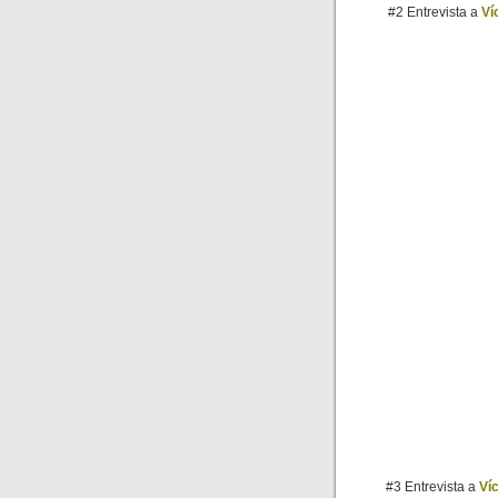
#2 Entrevista a
Ví
#3 Entrevista a
Ví