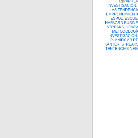
Tags:
APRE
INVESTIGACIÓN
,
LAS TENDENCI
EMPRENDIMIENT
ESPOL
,
ESQUE
HARVARD BUSINE
STREAKS
,
HOW W
METODOLOGÍA
INVESTIGACIÓN 
PLANIFICAR R
KANTER
,
STREAKS
TENTENCIAS NEG