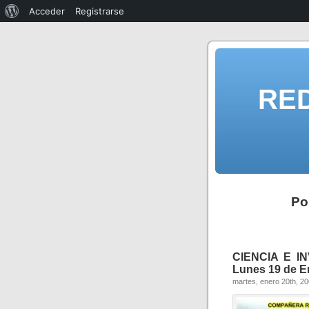
Acceder
Registrarse
RE
Po
CIENCIA E I
Lunes 19 de E
martes, enero 20th, 2