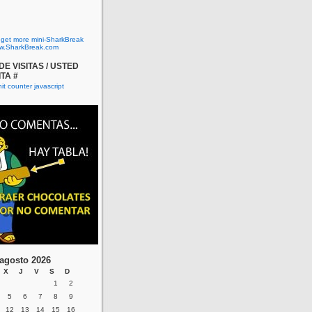
o get more mini-SharkBreak
w.SharkBreak.com
E VISITAS / USTED
ITA #
agosto 2026
X
J
V
S
D
1
2
5
6
7
8
9
12
13
14
15
16