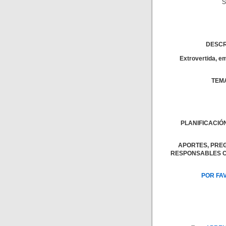
S
DESCRI
Extrovertida, em
TEM
PLANIFICACIÓ
APORTES, PRE
RESPONSABLES C
POR FA