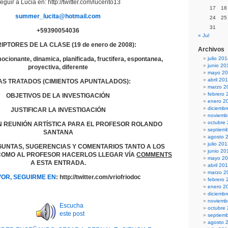
eguir a Lucia en: http://twitter.com/lucerito13
17
18
summer_lucita@hotmail.com
24
25
31
+59390054036
« Jul
PTORES DE LA CLASE (19 de enero de 2008):
Archivos
ocionante, dinamica, planificada, fructifera, espontanea,
julio 20
junio 20
proyectiva, diferente
mayo 2
abril 20
AS TRATADOS (CIMIENTOS APUNTALADOS):
marzo 2
febrero 
OBJETIVOS DE LA INVESTIGACIÓN
enero 2
diciemb
JUSTIFICAR LA INVESTIGACIÓN
noviemb
octubre
N REUNIÓN ARTÍSTICA PARA EL PROFESOR ROLANDO
septiem
SANTANA
agosto 
julio 20
GUNTAS, SUGERENCIAS Y COMENTARIOS TANTO A LOS
junio 20
OMO AL PROFESOR HACERLOS LLEGAR VÍA
COMMENTS
mayo 2
A ESTA ENTRADA.
abril 20
marzo 2
VOR, SEGUIRME EN
: http://twitter.com/vriofriodoc
febrero 
enero 2
diciemb
noviemb
Escucha
octubre
este post
septiem
agosto 