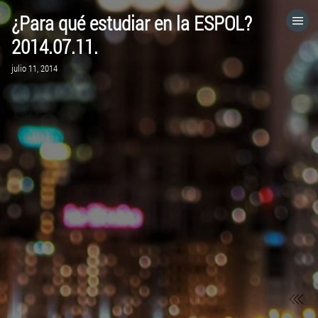
¿Para qué estudiar en la ESPOL?
HOME
2014.07.11.
julio 11, 2014
CATEGORÍAS
IR A
VISITA EL SITIO WEB