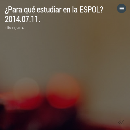
¿Para qué estudiar en la ESPOL?
HOME
2014.07.11.
julio 11, 2014
CATEGORÍAS
IR A
VISITA EL SITIO WEB