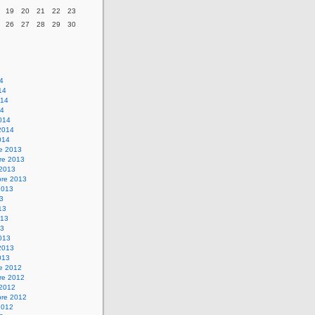
19
20
21
22
23
26
27
28
29
30
14
14
014
14
014
2014
014
re 2013
re 2013
 2013
bre 2013
2013
13
13
013
13
013
2013
013
re 2012
re 2012
 2012
bre 2012
2012