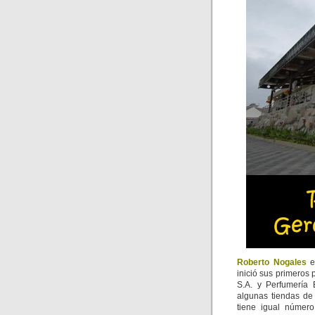
Roberto Nogales
es
inició sus primeros
S.A. y Perfumería 
algunas tiendas de 
tiene igual número