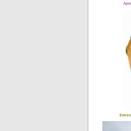
Apre
Entrev