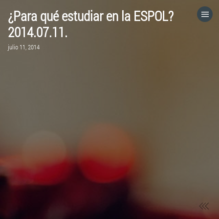
¿Para qué estudiar en la ESPOL?
HOME
2014.07.11.
julio 11, 2014
CATEGORÍAS
IR A
VISITA EL SITIO WEB