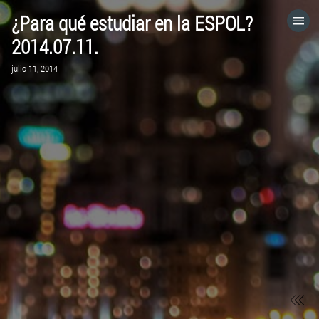
¿Para qué estudiar en la ESPOL?
HOME
2014.07.11.
julio 11, 2014
CATEGORÍAS
IR A
VISITA EL SITIO WEB