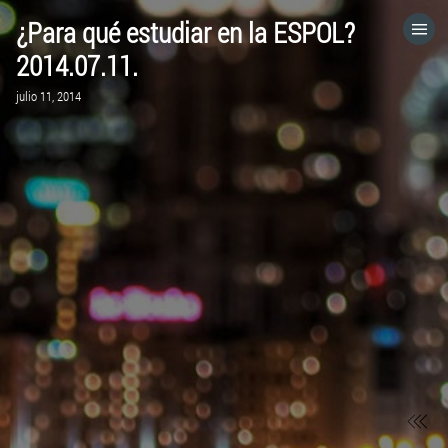
¿Para qué estudiar en la ESPOL?
HOME
2014.07.11.
julio 11, 2014
CATEGORÍAS
IR A
VISITA EL SITIO WEB