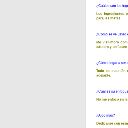
¿Cuáles son los ing
Los ingredientes p
para las metas.
¿Cómo se ve usted 
Me vislumbro como
cátedra y un futuro
¿Cómo llegar a ser 
Todo es cuestión 
adelante.
¿Cuál es su enfoque
No me enfoco en las
¿Algo más?
Dedicarse con esme