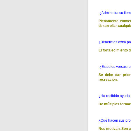
¿Administra su tiem
Plenamente convenc
desarrollar cualquie
¿Beneficios extra po
El fortalecimiento 
¿Estudios versus r
Se debe dar prior
recreación.
¿Ha recibido ayuda
De múltiples forma
¿Qué hacen sus pro
Nos motivan. Son un