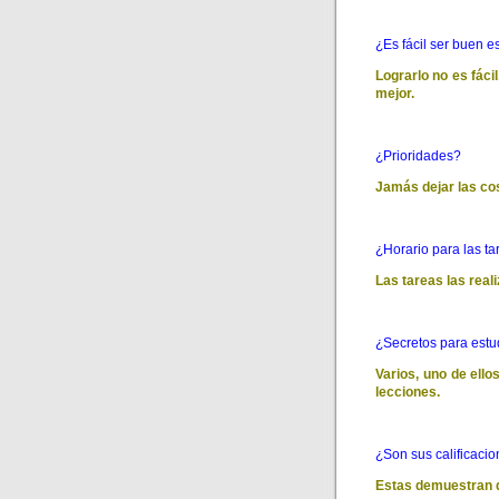
¿Es fácil ser buen e
Lograrlo no es fáci
mejor.
¿Prioridades?
Jamás dejar las cos
¿Horario para las t
Las tareas las real
¿Secretos para estu
Varios, uno de ello
lecciones.
¿Son sus calificaci
Estas demuestran q