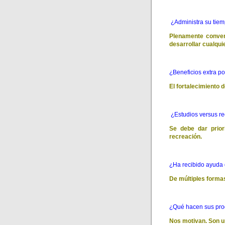
¿Administra su tiem
Plenamente convenc
desarrollar cualquie
¿Beneficios extra po
El fortalecimiento 
¿Estudios versus r
Se debe dar prior
recreación.
¿Ha recibido ayuda
De múltiples forma
¿Qué hacen sus pro
Nos motivan. Son un