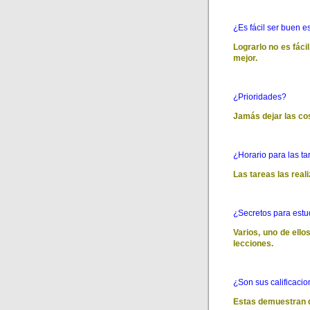
¿Es fácil ser buen e
Lograrlo no es fáci
mejor.
¿Prioridades?
Jamás dejar las cos
¿Horario para las t
Las tareas las real
¿Secretos para estu
Varios, uno de ello
lecciones.
¿Son sus calificaci
Estas demuestran q