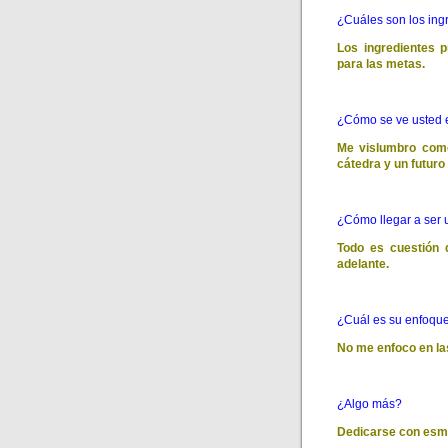
¿Cuáles son los ing
Los ingredientes p
para las metas.
¿Cómo se ve usted 
Me vislumbro como
cátedra y un futuro
¿Cómo llegar a ser 
Todo es cuestión 
adelante.
¿Cuál es su enfoque
No me enfoco en las
¿Algo más?
Dedicarse con esme