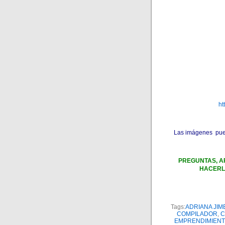
ht
Las imágenes puede
PREGUNTAS, A
HACERL
Tags:
ADRIANA JIM
COMPILADOR
,
C
EMPRENDIMIENT