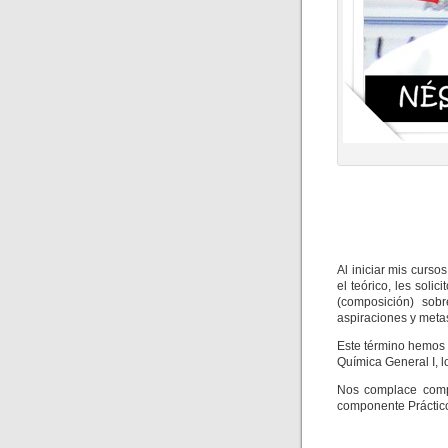
Al iniciar mis curs
el teórico, les sol
(composición) sob
aspiraciones y meta
Este término hemos 
Química General I, 
Nos complace compa
componente Práctico