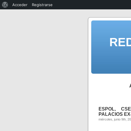
Acceder
Registrarse
RE
ESPOL, CSE
PALACIOS EX-
miércoles, junio 9th, 2