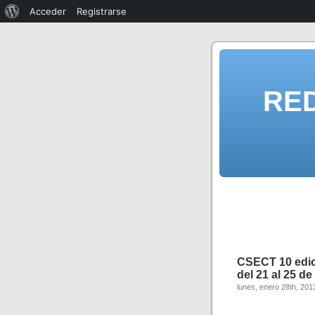
Acceder
Registrarse
RE
CSECT 10 edi
del 21 al 25 de
lunes, enero 28th, 201