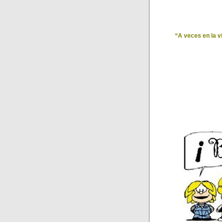
“A veces en la v