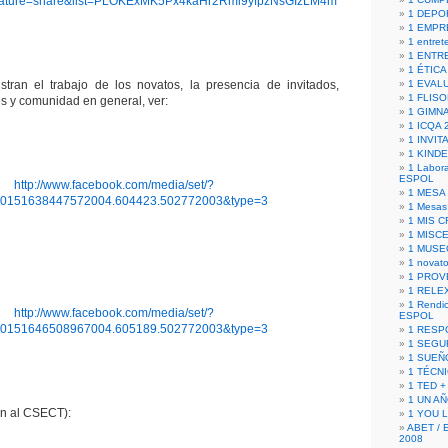
ature=share&list=PLOKExMK5Px4kaHr2Rmi9yfpzNsGIzLM4m
1 DEPO
1 EMPR
1 entret
1 ENTR
1 ÉTICA 
stran el trabajo de los novatos, la presencia de invitados,
1 EVAL
1 FLISO
es y comunidad en general, ver:
1 GIMN
1 ICQA 
1 INVIT
1 KIND
1 Labora
ESPOL
http://www.facebook.com/media/set/?
1 MESA
10151638447572004.604423.502772003&type=3
1 Mesas
1 MIS 
1 MISC
1 MUSE
1 novato
1 PROV
1 RELE
1 Rendic
http://www.facebook.com/media/set/?
ESPOL
10151646508967004.605189.502772003&type=3
1 RESP
1 SEGU
1 SUEÑ
1 TÉCN
1 TED +
1 UN A
ón al CSECT):
1 YOU 
ABET / 
2008