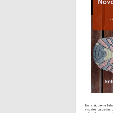
En la siguiente lis
visuales cargadas 