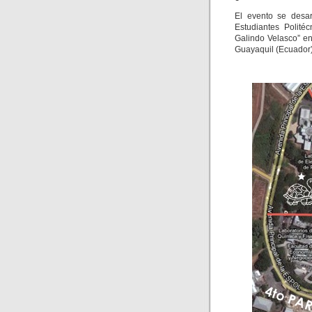
El evento se desa
Estudiantes Polit
Galindo Velasco” e
Guayaquil (Ecuador)