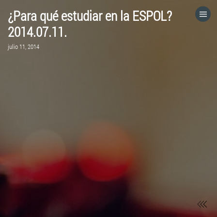
¿Para qué estudiar en la ESPOL?
HOME
2014.07.11.
julio 11, 2014
CATEGORÍAS
IR A
VISITA EL SITIO WEB