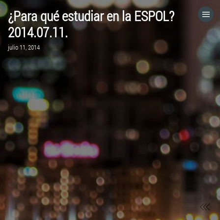
¿Para qué estudiar en la ESPOL?
HOME
2014.07.11.
julio 11, 2014
CATEGORÍAS
IR A
VISITA EL SITIO WEB