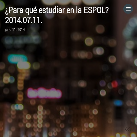
¿Para qué estudiar en la ESPOL?
HOME
2014.07.11.
julio 11, 2014
CATEGORÍAS
IR A
VISITA EL SITIO WEB