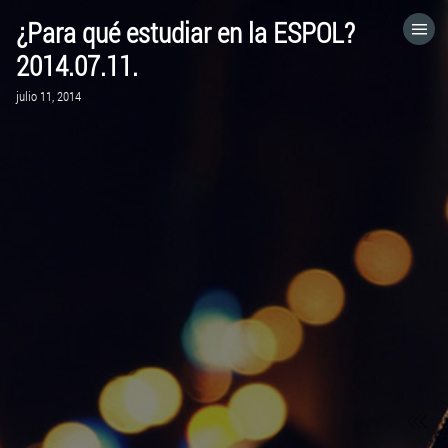
¿Para qué estudiar en la ESPOL?
HOME
2014.07.11.
julio 11, 2014
CATEGORÍAS
IR A
VISITA EL SITIO WEB