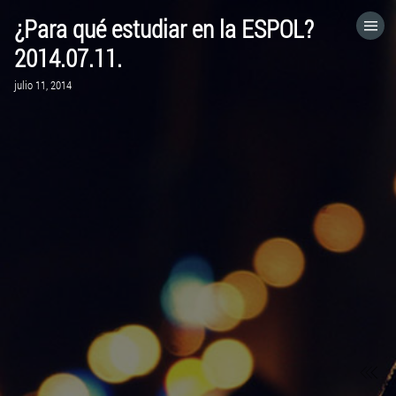
¿Para qué estudiar en la ESPOL?
HOME
2014.07.11.
julio 11, 2014
CATEGORÍAS
IR A
VISITA EL SITIO WEB