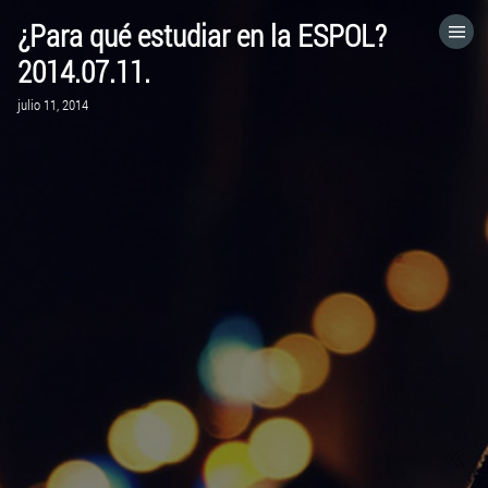
¿Para qué estudiar en la ESPOL?
HOME
2014.07.11.
julio 11, 2014
CATEGORÍAS
IR A
VISITA EL SITIO WEB