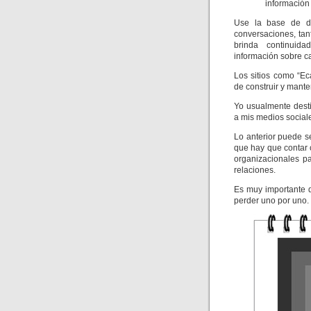
información
Use la base de da
conversaciones, tan
brinda continuidad
información sobre c
Los sitios como “Ec
de construir y mant
Yo usualmente dest
a mis medios sociale
Lo anterior puede s
que hay que contar 
organizacionales p
relaciones.
Es muy importante q
perder uno por uno.