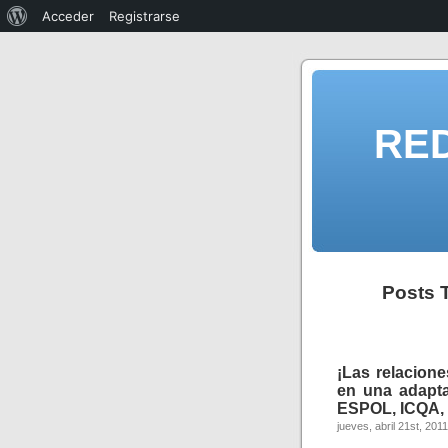
Acceder
Registrarse
RE
Posts 
¡Las relacion
en una adapt
ESPOL, ICQA, 
jueves, abril 21st, 2011