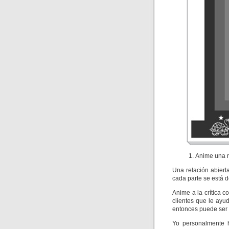
Anime una r
Una relación abier
cada parte se está 
Anime a la crítica c
clientes que le ayu
entonces puede ser 
Yo personalmente h