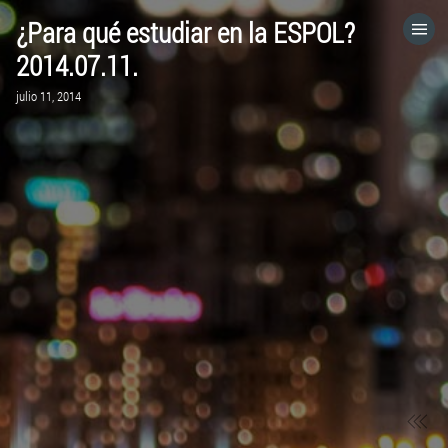
¿Para qué estudiar en la ESPOL?
HOME
2014.07.11.
julio 11, 2014
CATEGORÍAS
IR A
VISITA EL SITIO WEB