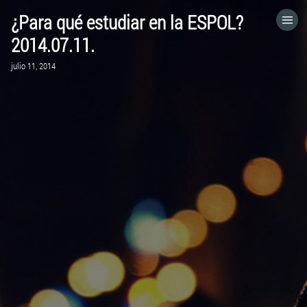
¿Para qué estudiar en la ESPOL?
HOME
2014.07.11.
julio 11, 2014
CATEGORÍAS
IR A
VISITA EL SITIO WEB