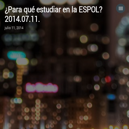
¿Para qué estudiar en la ESPOL?
HOME
2014.07.11.
julio 11, 2014
CATEGORÍAS
IR A
VISITA EL SITIO WEB