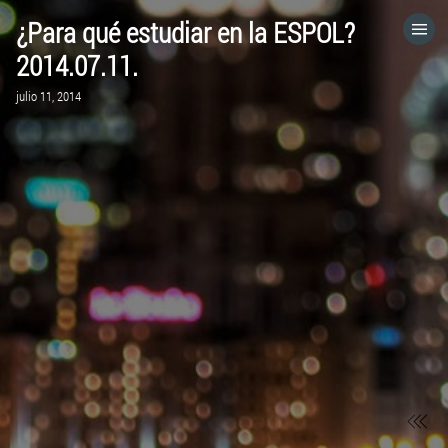
¿Para qué estudiar en la ESPOL?
HOME
2014.07.11.
julio 11, 2014
CATEGORÍAS
IR A
VISITA EL SITIO WEB