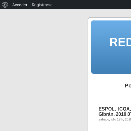
Acceder
Registrarse
RE
Po
ESPOL, ICQA
Gibrán, 2010
sábado, julio 17th, 201