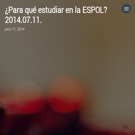
¿Para qué estudiar en la ESPOL?
HOME
2014.07.11.
julio 11, 2014
CATEGORÍAS
IR A
VISITA EL SITIO WEB