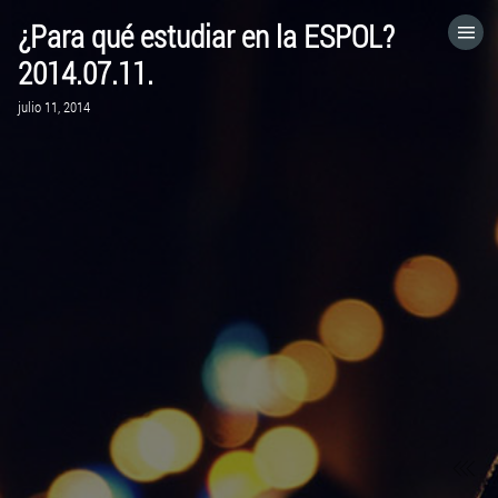
¿Para qué estudiar en la ESPOL?
HOME
2014.07.11.
julio 11, 2014
CATEGORÍAS
IR A
VISITA EL SITIO WEB