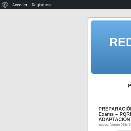
Acceder
Registrarse
RE
P
PREPARACIÓ
Exams – PORPE
ADAPTACIÓN 2
jueves, febrero 26th, 