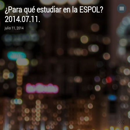
¿Para qué estudiar en la ESPOL?
HOME
2014.07.11.
julio 11, 2014
CATEGORÍAS
IR A
VISITA EL SITIO WEB