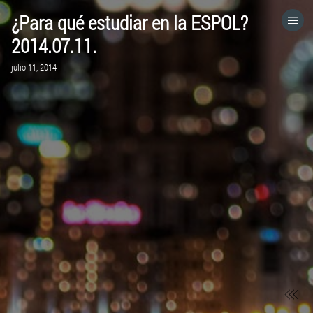
¿Para qué estudiar en la ESPOL?
HOME
2014.07.11.
julio 11, 2014
CATEGORÍAS
IR A
VISITA EL SITIO WEB