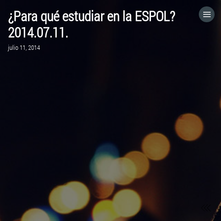
¿Para qué estudiar en la ESPOL?
HOME
2014.07.11.
julio 11, 2014
CATEGORÍAS
IR A
VISITA EL SITIO WEB