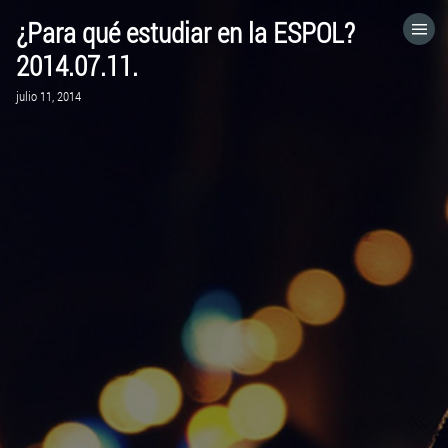
¿Para qué estudiar en la ESPOL?
HOME
2014.07.11.
julio 11, 2014
CATEGORÍAS
IR A
VISITA EL SITIO WEB