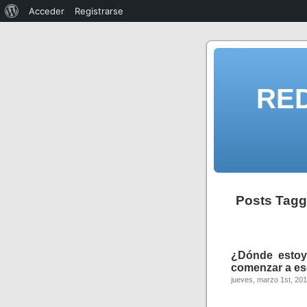
Acceder
Registrarse
RE
Posts Tagg
¿Dónde estoy
comenzar a es
jueves, marzo 1st, 20