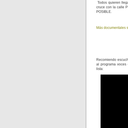
Todos quieren llega
cruce con la calle
POSIBLE.
Más documentales s
Recomiendo escucha
al programa voces 
lista: