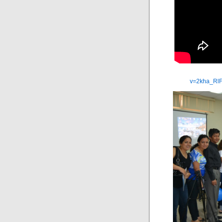
v=2kha_Rl