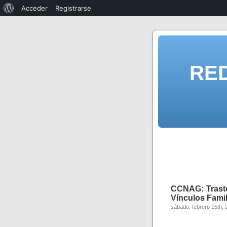
Acceder
Registrarse
RE
CCNAG: Trasto
Vínculos Famil
sábado, febrero 15th, 