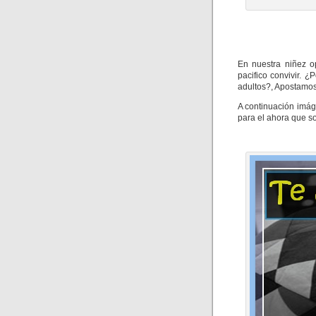
En nuestra niñez o
pacifico convivir. 
adultos?, Apostamos
A continuación imág
para el ahora que s