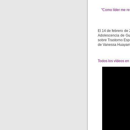
"Como líder me res
El 14 de febrero de 
Adolescencia de Gu
sobre Trastorno Espe
de Vanessa Huayamav
Todos los vídeos en 