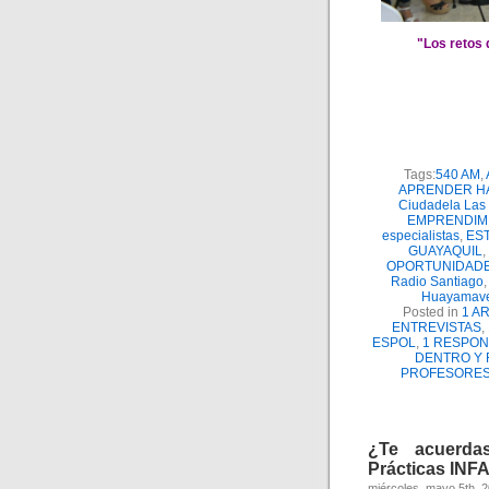
"Los retos d
Tags:
540 AM
,
APRENDER H
Ciudadela Las
EMPRENDIM
especialistas
,
ES
GUAYAQUIL
,
OPORTUNIDAD
Radio Santiago
Huayamav
Posted in
1 A
ENTREVISTAS
,
ESPOL
,
1 RESPON
DENTRO Y 
PROFESORES
¿Te acuerda
Prácticas INF
miércoles, mayo 5th, 