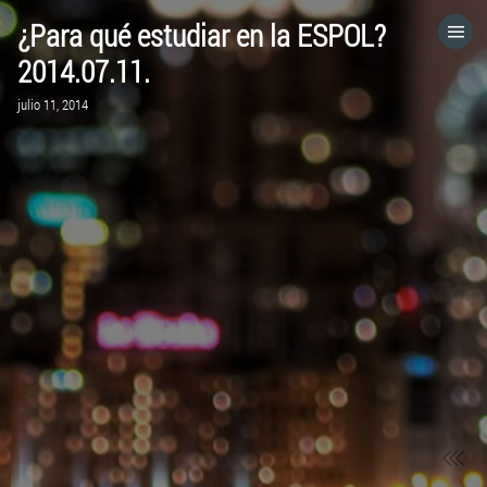
¿Para qué estudiar en la ESPOL?
HOME
2014.07.11.
julio 11, 2014
CATEGORÍAS
IR A
VISITA EL SITIO WEB