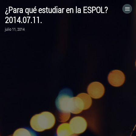
¿Para qué estudiar en la ESPOL?
HOME
2014.07.11.
julio 11, 2014
CATEGORÍAS
IR A
VISITA EL SITIO WEB