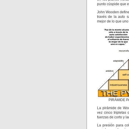
punto cúspide que e
John Wooden define 
través de la auto 
mejor de lo que uno
PIRÁMIDE P
La pirámide de Woo
vez cinco tripletas
fuerzas de corto y l
La presión para co