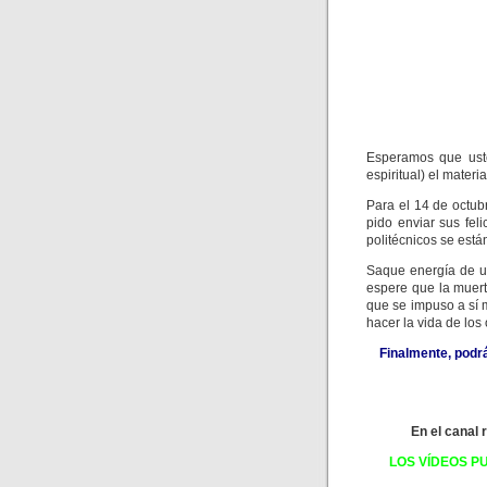
Esperamos que uste
espiritual) el materi
Para el 14 de octu
pido enviar sus fel
politécnicos se está
Saque energía de u
espere que la muert
que se impuso a sí 
hacer la vida de los
Finalmente, podr
En el canal 
LOS VÍDEOS P