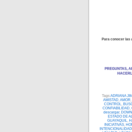
Para conocer las 
PREGUNTAS, A
HACERL
Tags:
ADRIANA JIM
AMISTAD
,
AMOR
,
CONTROL
,
BUS
CONFIABILIDAD
,
descargar
,
DOWN
ESTADO DE A
GUAYAQUIL
,
H
INICIATIVAS
,
HO
INTENCIONALIDAD