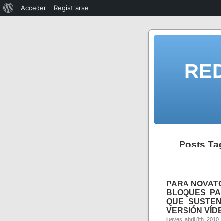
Acceder
Registrarse
RE
Posts T
PARA NOVATO
BLOQUES PA
QUE SUSTEN
VERSIÓN VÍDE
jueves, abril 8th, 2010